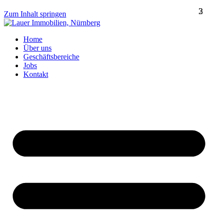
1
2
2
3
Zum Inhalt springen
Home
Über uns
Geschäftsbereiche
Jobs
Kontakt