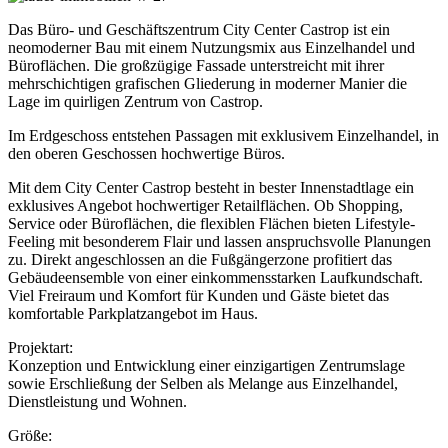
Das Büro- und Geschäftszentrum City Center Castrop ist ein
neomoderner Bau mit einem Nutzungsmix aus Einzelhandel und
Büroflächen. Die großzügige Fassade unterstreicht mit ihrer
mehrschichtigen grafischen Gliederung in moderner Manier die
Lage im quirligen Zentrum von Castrop.
Im Erdgeschoss entstehen Passagen mit exklusivem Einzelhandel, in
den oberen Geschossen hochwertige Büros.
Mit dem City Center Castrop besteht in bester Innenstadtlage ein
exklusives Angebot hochwertiger Retailflächen. Ob Shopping,
Service oder Büroflächen, die flexiblen Flächen bieten Lifestyle-
Feeling mit besonderem Flair und lassen anspruchsvolle Planungen
zu. Direkt angeschlossen an die Fußgängerzone profitiert das
Gebäudeensemble von einer einkommensstarken Laufkundschaft.
Viel Freiraum und Komfort für Kunden und Gäste bietet das
komfortable Parkplatzangebot im Haus.
Projektart:
Konzeption und Entwicklung einer einzigartigen Zentrumslage
sowie Erschließung der Selben als Melange aus Einzelhandel,
Dienstleistung und Wohnen.
Größe: